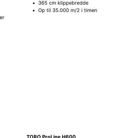
365 cm klippebredde
Op til 35.000 m/2 i timen
er
TORO ProLine H600