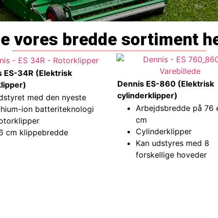
e vores bredde sortiment h
 ES-34R (Elektrisk
Dennis ES-860 (Elektrisk
lipper)
cylinderklipper)
dstyret med den nyeste
Arbejdsbredde på 76 e
ithium-ion batteriteknologi
cm
otorklipper
Cylinderklipper
6 cm klippebredde
Kan udstyres med 8
forskellige hoveder