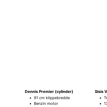
Dennis Premier (cylinder)
Sisis 
91 cm klippebredde
T
Benzin motor
1