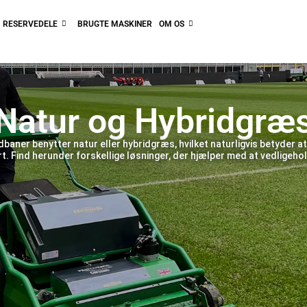
RESERVEDELE
BRUGTE MASKINER
OM OS
Natur og Hybridgræ
ldbaner benytter natur eller hybridgræs, hvilket naturligvis betyder a
rt. Find herunder forskellige løsninger, der hjælper med at vedligehol