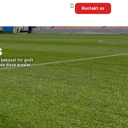
Kontakt os
s
t behovet for godt
de disse arealer.