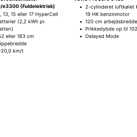
e3300 (Fuldelektrisk)
2-cylinderet luftkølet 
1, 13, 15 eller 17 HyperCell
19 HK benzinmotor
atterier (2,2 kWh pr.
120 cm arbejdsbredd
atteri)
Prikkedybde op til 1
52 eller 183 cm
Delayed Mode
lippebredde
-20,0 km/t