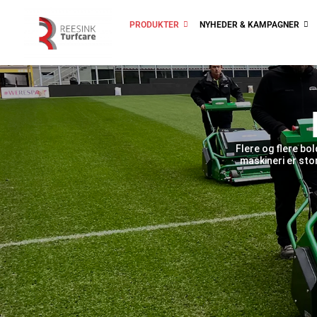
PRODUKTER
NYHEDER & KAMPAGNER
Flere og flere bo
maskineri er sto