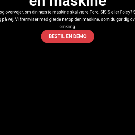
en maskine
og overvejer, om din næste maskine skal være Toro, SISIS eller Foley? 
g på vej. Vi fremviser med glæde netop den maskine, som du gør dig ov
omkring.
BESTIL EN DEMO