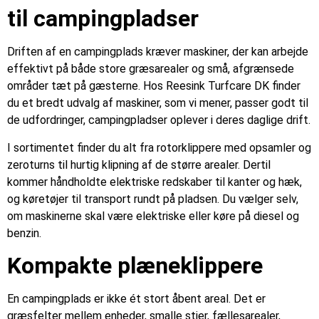
til campingpladser
Driften af en campingplads kræver maskiner, der kan arbejde
effektivt på både store græsarealer og små, afgrænsede
områder tæt på gæsterne. Hos Reesink Turfcare DK finder
du et bredt udvalg af maskiner, som vi mener, passer godt til
de udfordringer, campingpladser oplever i deres daglige drift.
I sortimentet finder du alt fra rotorklippere med opsamler og
zeroturns til hurtig klipning af de større arealer. Dertil
kommer håndholdte elektriske redskaber til kanter og hæk,
og køretøjer til transport rundt på pladsen. Du vælger selv,
om maskinerne skal være elektriske eller køre på diesel og
benzin.
Kompakte plæneklippere
En campingplads er ikke ét stort åbent areal. Det er
græsfelter mellem enheder, smalle stier, fællesarealer,