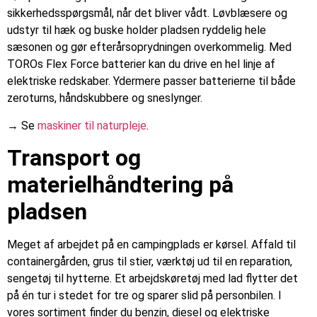
sikkerhedsspørgsmål, når det bliver vådt. Løvblæsere og
udstyr til hæk og buske holder pladsen ryddelig hele
sæsonen og gør efterårsoprydningen overkommelig. Med
TOROs Flex Force batterier kan du drive en hel linje af
elektriske redskaber. Ydermere passer batterierne til både
zeroturns, håndskubbere og sneslynger.
→ Se
maskiner til naturpleje
.
Transport og
materielhåndtering på
pladsen
Meget af arbejdet på en campingplads er kørsel. Affald til
containergården, grus til stier, værktøj ud til en reparation,
sengetøj til hytterne. Et arbejdskøretøj med lad flytter det
på én tur i stedet for tre og sparer slid på personbilen. I
vores sortiment finder du benzin, diesel og elektriske