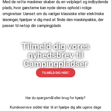
Med de rette maskiner skaber du en velplejet og indbydende
plads, hvor gæsterne kan nyde deres ophold i rolige
omgivelser. Uanset om du vælger klassiske eller elektriske
løsninger, hjælper vi dig med at finde den maskinpakke, der
passer til netop din campingplads.
Tilmeld dig vores
nyhedsbrev til
Campingpladser
TILMELD DIG HER
Har du spørgsmål eller brug for hjælp?
Kundeservice sidder klar til at hjælpe dig alle ugens dage