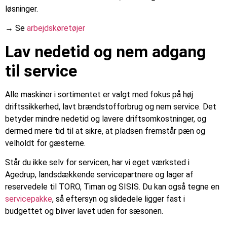
løsninger.
→ Se
arbejdskøretøjer
Lav nedetid og nem adgang
til service
Alle maskiner i sortimentet er valgt med fokus på høj
driftssikkerhed, lavt brændstofforbrug og nem service. Det
betyder mindre nedetid og lavere driftsomkostninger, og
dermed mere tid til at sikre, at pladsen fremstår pæn og
velholdt for gæsterne.
Står du ikke selv for servicen, har vi eget værksted i
Agedrup, landsdækkende servicepartnere og lager af
reservedele til TORO, Timan og SISIS. Du kan også tegne en
servicepakke
, så eftersyn og slidedele ligger fast i
budgettet og bliver lavet uden for sæsonen.