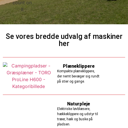
Se vores bredde udvalg af maskiner
her
Plæneklippere
Kompakte plæneklippere,
der nemt bevæger sig rundt
på stier og gange.
Naturpleje
Elektriske løvblæsere,
hækkeklippere og udstyr til
træer, hæk og buske på
pladsen.