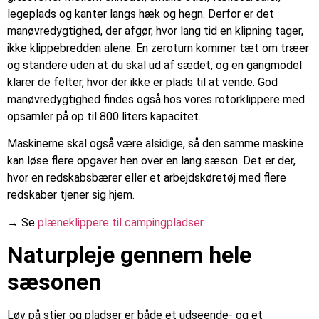
legeplads og kanter langs hæk og hegn. Derfor er det
manøvredygtighed, der afgør, hvor lang tid en klipning tager,
ikke klippebredden alene. En zeroturn kommer tæt om træer
og standere uden at du skal ud af sædet, og en gangmodel
klarer de felter, hvor der ikke er plads til at vende. God
manøvredygtighed findes også hos vores rotorklippere med
opsamler på op til 800 liters kapacitet.
Maskinerne skal også være alsidige, så den samme maskine
kan løse flere opgaver hen over en lang sæson. Det er der,
hvor en redskabsbærer eller et arbejdskøretøj med flere
redskaber tjener sig hjem.
→ Se
plæneklippere til campingpladser
.
Naturpleje gennem hele
sæsonen
Løv på stier og pladser er både et udseende- og et