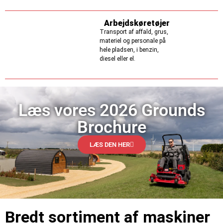
Arbejdskøretøjer
Transport af affald, grus,
materiel og personale på
hele pladsen, i benzin,
diesel eller el.
Læs vores 2026 Grounds
Brochure
LÆS DEN HER
Bredt sortiment af maskiner