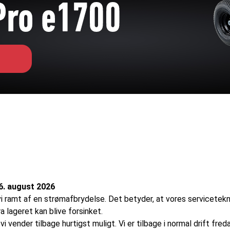
6. august 2026
i ramt af en strømafbrydelse. Det betyder, at vores servicetekn
 lageret kan blive forsinket.
i vender tilbage hurtigst muligt. Vi er tilbage i normal drift fred