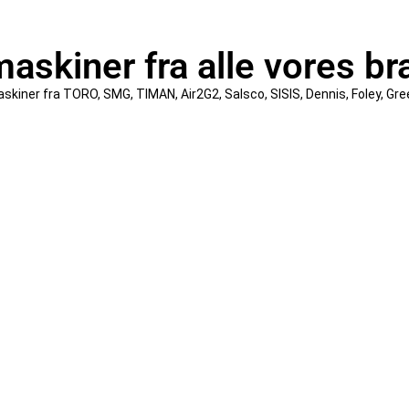
askiner fra alle vores b
askiner fra TORO, SMG, TIMAN, Air2G2, Salsco, SISIS, Dennis, Foley, Gr