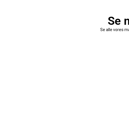
Se m
Se alle vores m