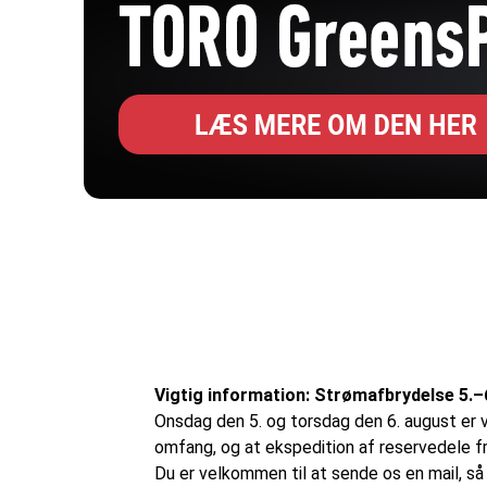
Vigtig information: Strømafbrydelse 5.–
Onsdag den 5. og torsdag den 6. august er v
omfang, og at ekspedition af reservedele fra
Du er velkommen til at sende os en mail, så v