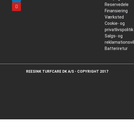
Reservedele
Finansiering
Værksted
Cookie- og
privatlivspolitik
Salgs- og
reklamationsvi
Batteriretur
REESINK TURFCARE DK A/S - COPYRIGHT 2017