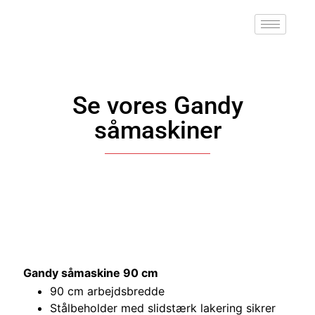
Se vores Gandy
såmaskiner
Gandy såmaskine 90 cm
90 cm arbejdsbredde
Stålbeholder med slidstærk lakering sikrer