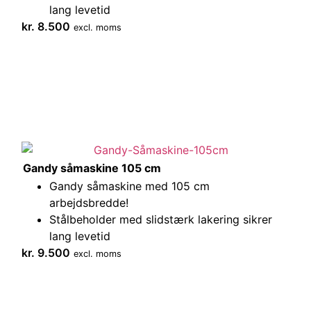
lang levetid
kr.
8.500
excl. moms
Gandy såmaskine 105 cm
Gandy såmaskine med 105 cm
arbejdsbredde!
Stålbeholder med slidstærk lakering sikrer
lang levetid
kr.
9.500
excl. moms