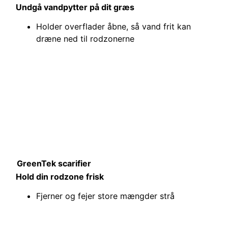
Undgå vandpytter på dit græs
Holder overflader åbne, så vand frit kan
dræne ned til rodzonerne
GreenTek scarifier
Hold din rodzone frisk
Fjerner og fejer store mængder strå