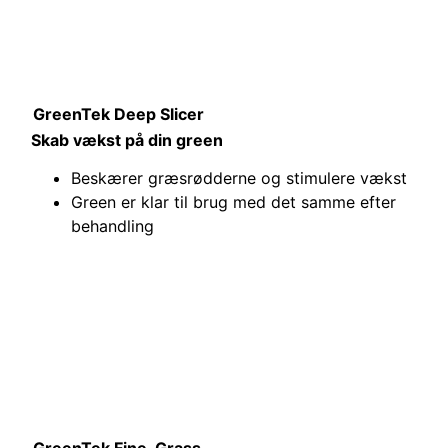
GreenTek Deep Slicer
Skab vækst på din green
Beskærer græsrødderne og stimulere vækst
Green er klar til brug med det samme efter
behandling
GreenTek Fine-Grass