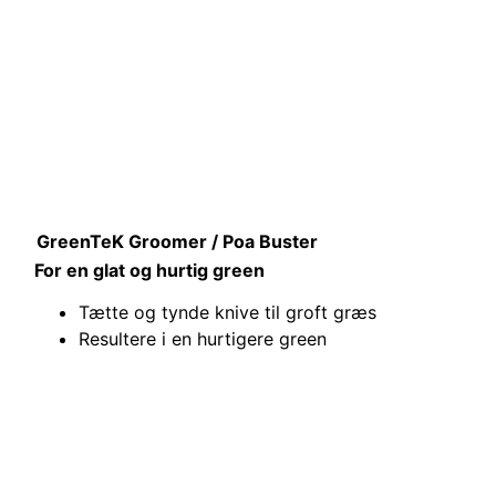
GreenTeK Groomer / Poa Buster
For en glat og hurtig green
Tætte og tynde knive til groft græs
Resultere i en hurtigere green