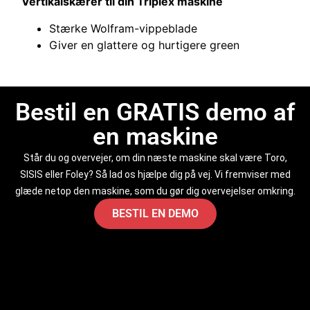
Vertikalskærer til din Triplex maskine
Stærke Wolfram-vippeblade
Giver en glattere og hurtigere green
Bestil en GRATIS demo af
en maskine
Står du og overvejer, om din næste maskine skal være Toro,
SISIS eller Foley? Så lad os hjælpe dig på vej. Vi fremviser med
glæde netop den maskine, som du gør dig overvejelser omkring.
BESTIL EN DEMO