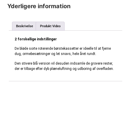
Yderligere information
Beskrivelse
Produkt Video
2 forskellige indstillinger
De bløde sorte roterende børstekassetter er ideelle til at fjerne
dug, ormebesætninger og let snavs, hele året rundt.
Den stivere blå version vil desuden indsamle de grovere rester,
der er tilbage efter dyb plæneluftning og udboring af overfladen.