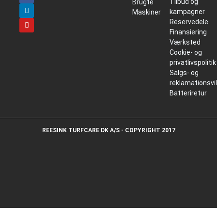
Tilbud og
Brugte
kampagner
Maskiner
Reservedele
Finansiering
Værksted
Cookie- og
privatlivspolitik
Salgs- og
reklamationsvi
Batteriretur
REESINK TURFCARE DK A/S - COPYRIGHT 2017