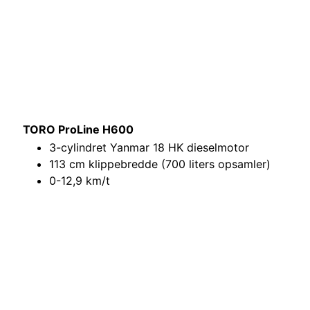
TORO ProLine H600
3-cylindret Yanmar 18 HK dieselmotor
113 cm klippebredde (700 liters opsamler)
0-12,9 km/t