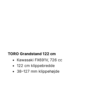
TORO Grandstand 122 cm
Kawasaki FX691V, 726 cc
122 cm klippebredde
38–127 mm klippehøjde