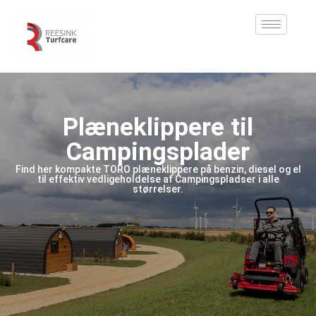
Plæneklippere til
Campingsplader
Find her kompakte TORO plæneklippere på benzin, diesel og el
til effektiv vedligeholdelse af Campingspladser i alle
størrelser.