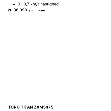
0-13,7 km/t hastighed
kr.
88.390
excl. moms
TORO TITAN ZXM5475