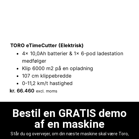
TORO eTimeCutter (Elektrisk)
4x 10,0Ah batterier & 1x 6-pod ladestation
medfølger
Klip 6000 m2 på en opladning
107 cm klippebredde
0-11,2 km/t hastighed
kr.
66.460
excl. moms
Bestil en GRATIS demo
af en maskine
Står du og overvejer, om din næste maskine skal være Toro,