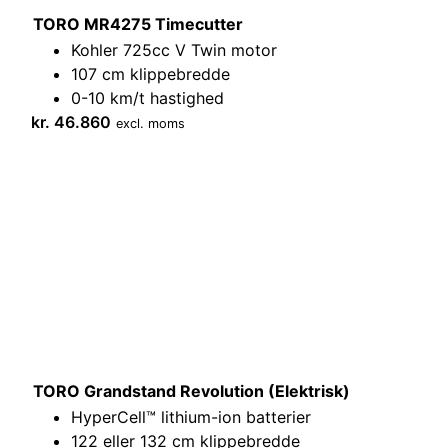
TORO MR4275 Timecutter
Kohler 725cc V Twin motor
107 cm klippebredde
0-10 km/t hastighed
kr.
46.860
excl. moms
TORO Grandstand Revolution (Elektrisk)
HyperCell™ lithium-ion batterier
122 eller 132 cm klippebredde