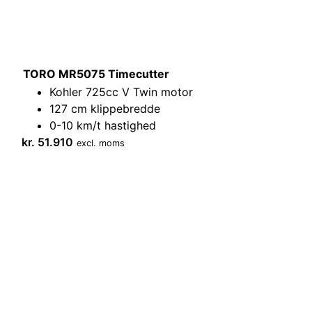
TORO MR5075 Timecutter
Kohler 725cc V Twin motor
127 cm klippebredde
0-10 km/t hastighed
kr.
51.910
excl. moms