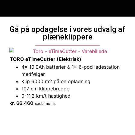
Gå på opdagelse i vores udvalg af
plæneklippere
TORO eTimeCutter (Elektrisk)
4x 10,0Ah batterier & 1x 6-pod ladestation
medfølger
Klip 6000 m2 på en opladning
107 cm klippebredde
0-11,2 km/t hastighed
kr.
66.460
excl. moms