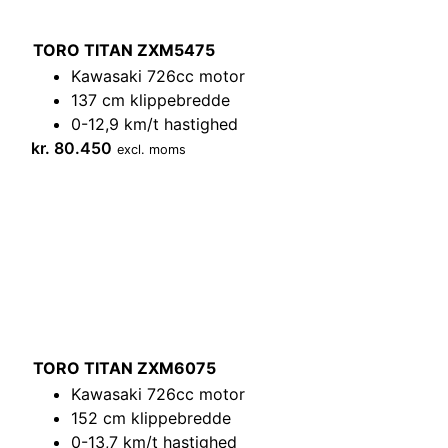
TORO TITAN ZXM5475
Kawasaki 726cc motor
137 cm klippebredde
0-12,9 km/t hastighed
kr.
80.450
excl. moms
TORO TITAN ZXM6075
Kawasaki 726cc motor
152 cm klippebredde
0-13,7 km/t hastighed