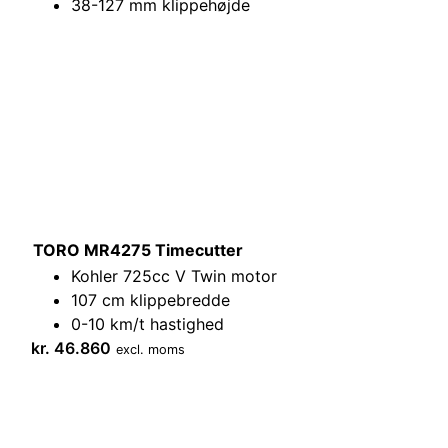
38-127 mm klippehøjde
TORO MR4275 Timecutter
Kohler 725cc V Twin motor
107 cm klippebredde
0-10 km/t hastighed
kr.
46.860
excl. moms