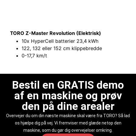
TORO Z-Master Revolution (Elektrisk)
10x HyperCell batterier 23,4 kWh
122, 132 eller 152 cm klippebredde
0-17,7 km/t
Bestil en GRATIS demo
af en maskine og prøv
den på dine arealer
Overvejer du om din næste maskine skal være fra TORO? Så lad
os hjælpe dig på vej. Vi fremviser med glæde netop den
maskine, som du gør dig overvejelser omkring.