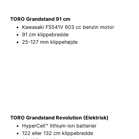
TORO Grandstand 91 cm
Kawasaki FS541V 603 cc benzin motor
91 cm klippebredde
25-127 mm klippehøjde
TORO Grandstand Revolution (Elektrisk)
HyperCell™ lithium-ion batterier
122 eller 132 cm klippebredde