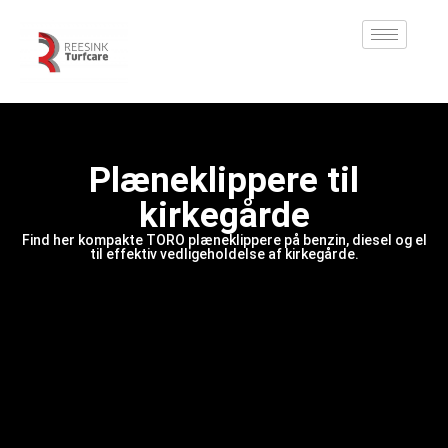
Plæneklippere til
kirkegårde
Find her kompakte TORO plæneklippere på benzin, diesel og el
til effektiv vedligeholdelse af kirkegårde.