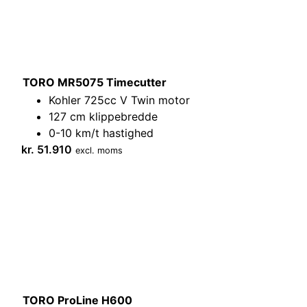
TORO MR5075 Timecutter
Kohler 725cc V Twin motor
127 cm klippebredde
0-10 km/t hastighed
kr.
51.910
excl. moms
TORO ProLine H600