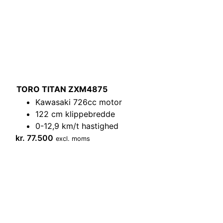
TORO TITAN ZXM4875
Kawasaki 726cc motor
122 cm klippebredde
0-12,9 km/t hastighed
kr.
77.500
excl. moms