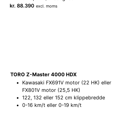
kr.
88.390
excl. moms
TORO Z-Master 4000 HDX
Kawasaki FX691V motor (22 HK) eller
FX801V motor (25,5 HK)
122, 132 eller 152 cm klippebredde
0-16 km/t eller 0-19 km/t