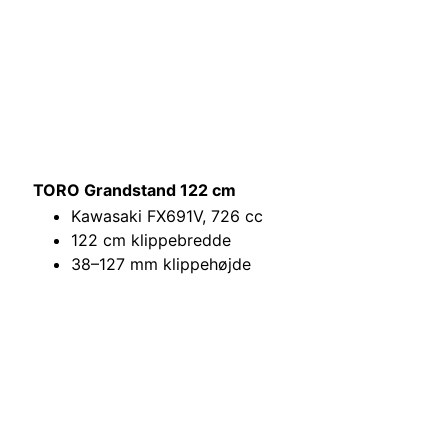
TORO Grandstand 122 cm
Kawasaki FX691V, 726 cc
122 cm klippebredde
38–127 mm klippehøjde