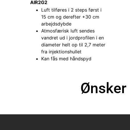
AIR2G2
Luft tilføres i 2 steps først i
15 cm og derefter +30 cm
arbejdsdybde
Atmosfærisk luft sendes
vandret ud i jordprofilen i en
diameter helt op til 2,7 meter
fra injektionshullet
Kan fås med håndspyd
Ønsker 