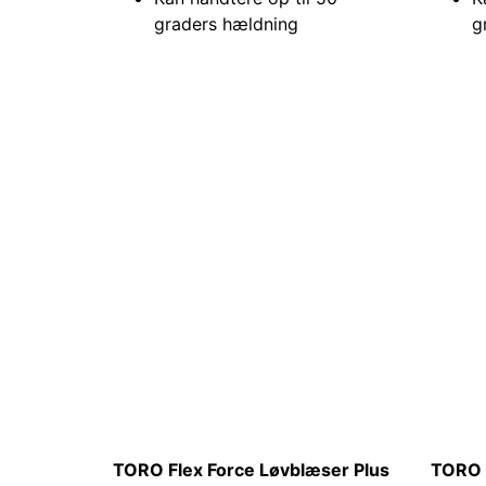
graders hældning
g
TORO Flex Force Løvblæser Plus
TORO 