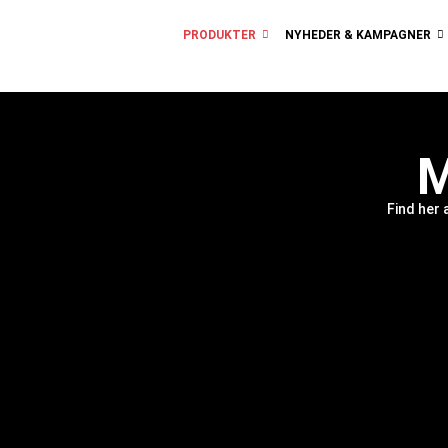
PRODUKTER
NYHEDER & KAMPAGNER
M
Find her 