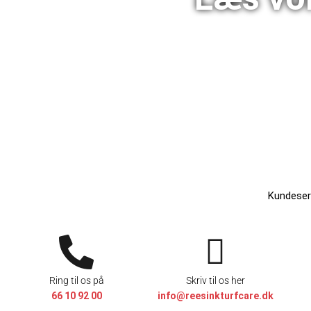
Kundeserv
Ring til os på
Skriv til os her
66 10 92 00
info@reesinkturfcare.dk