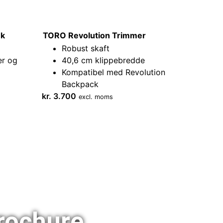
nk
TORO Revolution Trimmer
Robust skaft
r og
40,6 cm klippebredde
Kompatibel med Revolution
Backpack
kr.
3.700
excl. moms
rochure