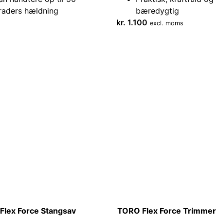
raders hældning
bæredygtig
kr.
1.100
excl. moms
Flex Force Stangsav
TORO Flex Force Trimmer