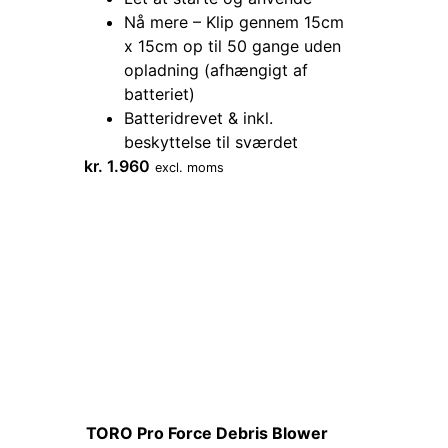
Nå mere – Klip gennem 15cm
x 15cm op til 50 gange uden
opladning (afhængigt af
batteriet)
Batteridrevet & inkl.
beskyttelse til sværdet
kr.
1.960
excl. moms
TORO Pro Force Debris Blower