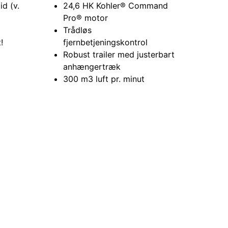
24,6 HK Kohler® Command
id (v.
Pro® motor
Trådløs
fjernbetjeningskontrol
!
Robust trailer med justerbart
anhængertræk
300 m3 luft pr. minut