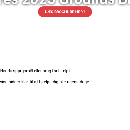
LÆS BROCHURE HER
Har du spørgsmål eller brug for hjælp?
ice sidder klar til at hjælpe dig alle ugens dage