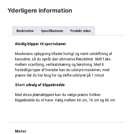
Yderligere information
Beskrivelse
Specifikationer
Produkt video
Alsidig klipper til sportsbaner
Maskinens opbygning tillader hurtigt og nemt udskiftning af
kassetter, så du opnår den ultimative fleksibilitet. Skift f.eks.
mellem scarifying, vertikalskæring og børstning. Med 8
forskellige typer af hoveder kan du udstyre maskinen, med
præcis det du har brug for og skifte udstyret på 1 minut.
Stort udvalg af klippebredde
Med disse plæneklippere kan du vælge præcis hvilken
klippebredde du vil have. Vælg mellem 66 cm, 76 cm og 86 cm.
Motor