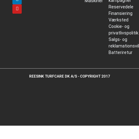
kampagner
Maskiner
Reservedele
Finansiering
Værksted
Cookie- og
privatlivspolitik
Salgs- og
reklamationsvi
Batteriretur
REESINK TURFCARE DK A/S - COPYRIGHT 2017