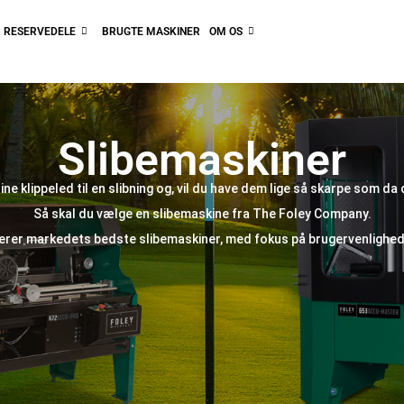
RESERVEDELE
BRUGTE MASKINER
OM OS
Slibemaskiner
e klippeled til en slibning og, vil du have dem lige så skarpe som da
Så skal du vælge en slibemaskine fra The Foley Company.
erer markedets bedste slibemaskiner, med fokus på brugervenlighed 