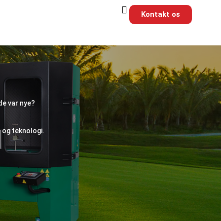
Kontakt os
 de var nye?
og teknologi.