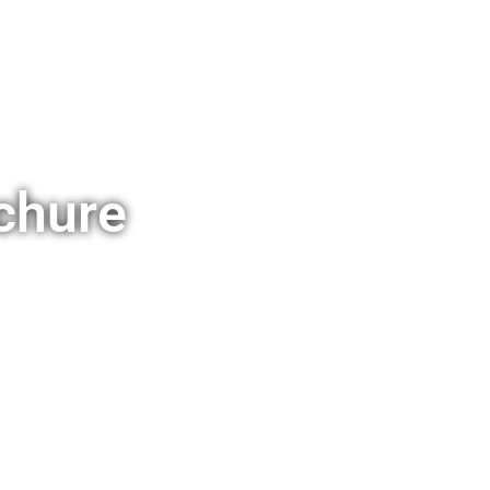
chure