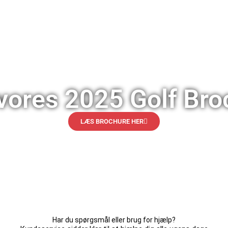
vores 2025 Golf Bro
LÆS BROCHURE HER
Har du spørgsmål eller brug for hjælp?