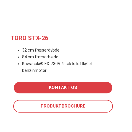
TORO STX-26
32 cm fræserdybde
84 cm fræserhøjde
Kawasaki® FX-730V 4-takts luftkølet
benzinmotor
KONTAKT OS
PRODUKTBROCHURE