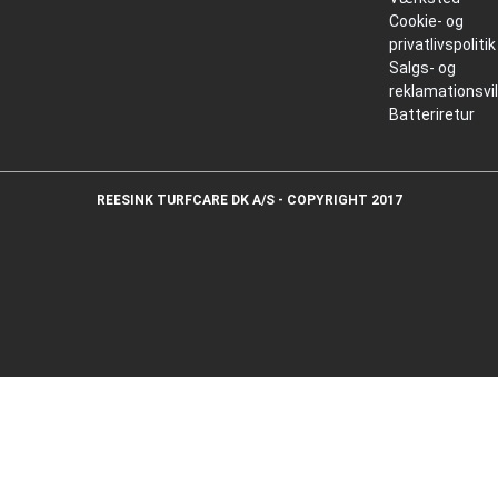
Cookie- og
privatlivspolitik
Salgs- og
reklamationsvi
Batteriretur
REESINK TURFCARE DK A/S - COPYRIGHT 2017