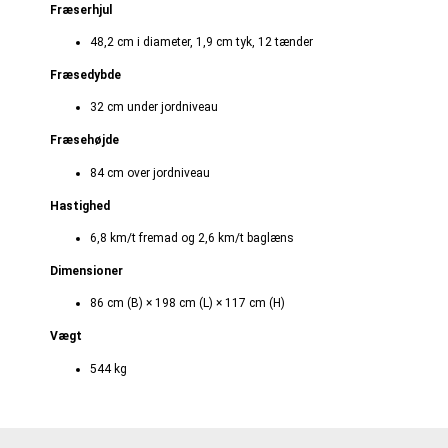
Fræserhjul
48,2 cm i diameter, 1,9 cm tyk, 12 tænder
Fræsedybde
32 cm under jordniveau
Fræsehøjde
84 cm over jordniveau
Hastighed
6,8 km/t fremad og 2,6 km/t baglæns
Dimensioner
86 cm (B) × 198 cm (L) × 117 cm (H)
Vægt
544 kg