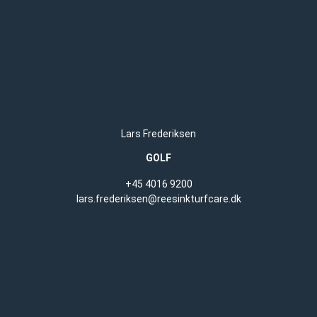
Lars Frederiksen
GOLF
+45 4016 9200
lars.frederiksen@reesinkturfcare.dk