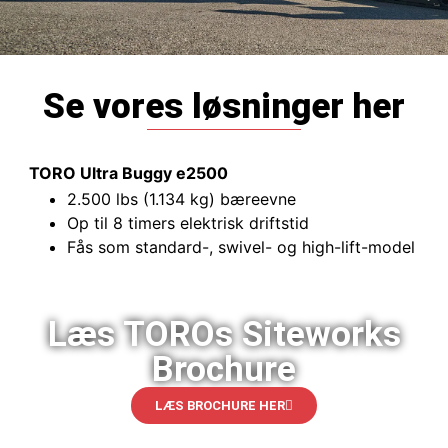
Se vores løsninger her
TORO Ultra Buggy e2500
2.500 lbs (1.134 kg) bæreevne
Op til 8 timers elektrisk driftstid
Fås som standard-, swivel- og high-lift-model
Læs TOROs Siteworks
Brochure
LÆS BROCHURE HER