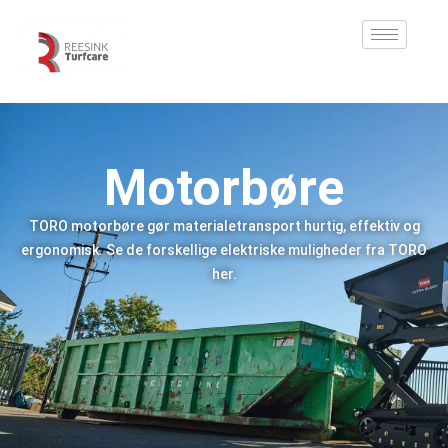
Motorbøre
TORO motorbøre gør materialetransport hurtig, effektiv og
ergonomisk. Se de forskellige elektriske muligheder fra TORO
her.