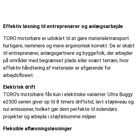
Effektiv løsning til entreprenører og anlægsarbejde
TORO motorbøre er udviklet til at gøre materialetransport
hurtigere, nemmere og mere ergonomisk korrekt. De er skabt
til entreprenører, anlægsgartnere og byggefolk, der arbejder
på områder med begrænset plads eller svært terræn, hvor
effektiv håndtering af materialer er afgørende for
arbejdsflowet.
Elektrisk drift
TORO’s motorbøre fås kun i elektriske varianter. Ultra Buggy
e2500 serien giver op til 8 timers driftstid, lavt støjniveau og
nul emissioner, hvilket gør dem perfekte til indendørs
projekter og arbejde i støjfølsomme miljøer.
Fleksible aflæsningsløsninger