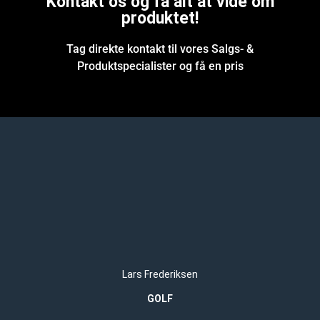
Kontakt os og få alt at vide om
produktet!
Tag direkte kontakt til vores Salgs- &
Produktspecialister og få en pris
Lars Frederiksen
GOLF