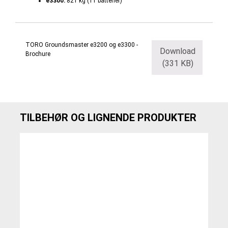
e3300:
821 kg (11 batterier)
TORO Groundsmaster e3200 og e3300 -
Download
Brochure
(331 KB)
TILBEHØR OG LIGNENDE PRODUKTER