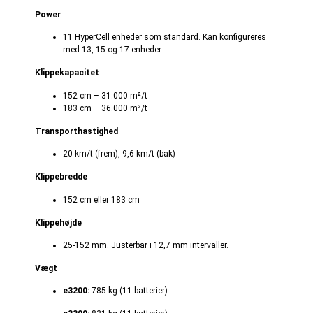
Power
11 HyperCell enheder som standard. Kan konfigureres
med 13, 15 og 17 enheder.
Klippekapacitet
152 cm – 31.000 m²/t
183 cm – 36.000 m²/t
Transporthastighed
20 km/t (frem), 9,6 km/t (bak)
Klippebredde
152 cm eller 183 cm
Klippehøjde
25-152 mm. Justerbar i 12,7 mm intervaller.
Vægt
e3200:
785 kg (11 batterier)