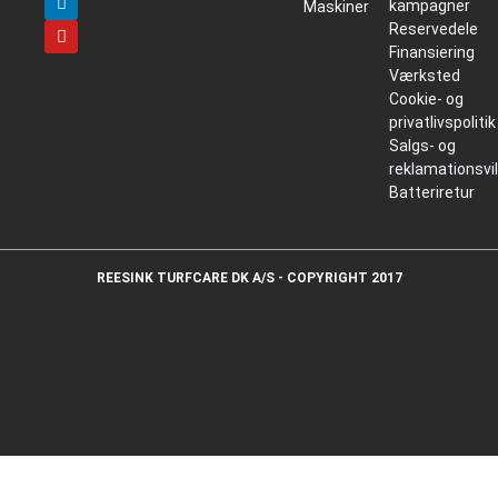
kampagner
Maskiner
Reservedele
Finansiering
Værksted
Cookie- og
privatlivspolitik
Salgs- og
reklamationsvi
Batteriretur
REESINK TURFCARE DK A/S - COPYRIGHT 2017