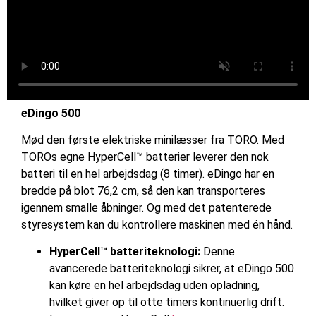
eDingo 500
Mød den første elektriske minilæsser fra TORO. Med
TOROs egne HyperCell™ batterier leverer den nok
batteri til en hel arbejdsdag (8 timer). eDingo har en
bredde på blot 76,2 cm, så den kan transporteres
igennem smalle åbninger. Og med det patenterede
styresystem kan du kontrollere maskinen med én hånd.
HyperCell™ batteriteknologi:
Denne
avancerede batteriteknologi sikrer, at eDingo 500
kan køre en hel arbejdsdag uden opladning,
hvilket giver op til otte timers kontinuerlig drift.