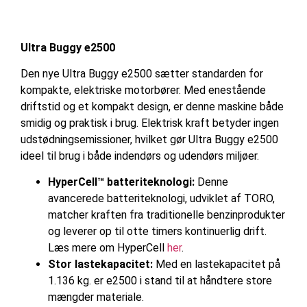
Ultra Buggy e2500
Den nye Ultra Buggy e2500 sætter standarden for
kompakte, elektriske motorbører. Med enestående
driftstid og et kompakt design, er denne maskine både
smidig og praktisk i brug. Elektrisk kraft betyder ingen
udstødningsemissioner, hvilket gør Ultra Buggy e2500
ideel til brug i både indendørs og udendørs miljøer.
HyperCell™ batteriteknologi:
Denne
avancerede batteriteknologi, udviklet af TORO,
matcher kraften fra traditionelle benzinprodukter
og leverer op til otte timers kontinuerlig drift.
Læs mere om HyperCell
her
.
Stor lastekapacitet:
Med en lastekapacitet på
1.136 kg. er e2500 i stand til at håndtere store
mængder materiale.