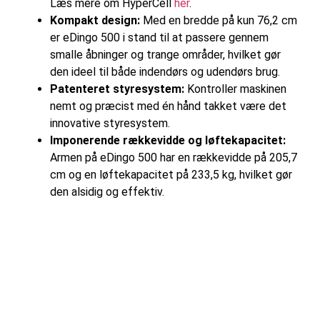
Læs mere om HyperCell
her
.
Kompakt design:
Med en bredde på kun 76,2 cm
er eDingo 500 i stand til at passere gennem
smalle åbninger og trange områder, hvilket gør
den ideel til både indendørs og udendørs brug.
Patenteret styresystem:
Kontroller maskinen
nemt og præcist med én hånd takket være det
innovative styresystem.
Imponerende rækkevidde og løftekapacitet:
Armen på eDingo 500 har en rækkevidde på 205,7
cm og en løftekapacitet på 233,5 kg, hvilket gør
den alsidig og effektiv.