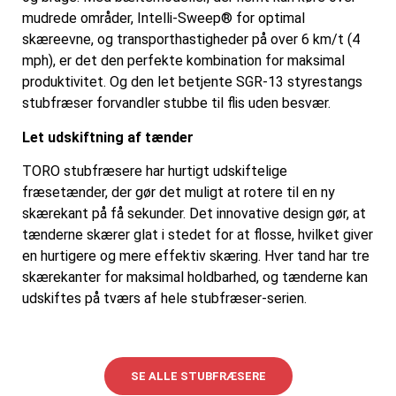
mudrede områder, Intelli-Sweep® for optimal
skæreevne, og transporthastigheder på over 6 km/t (4
mph), er det den perfekte kombination for maksimal
produktivitet. Og den let betjente SGR-13 styrestangs
stubfræser forvandler stubbe til flis uden besvær.
Let udskiftning af tænder
TORO stubfræsere har hurtigt udskiftelige
fræsetænder, der gør det muligt at rotere til en ny
skærekant på få sekunder. Det innovative design gør, at
tænderne skærer glat i stedet for at flosse, hvilket giver
en hurtigere og mere effektiv skæring. Hver tand har tre
skærekanter for maksimal holdbarhed, og tænderne kan
udskiftes på tværs af hele stubfræser-serien.
SE ALLE STUBFRÆSERE