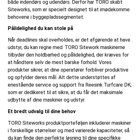
både indendørs og udendørs. Derfor har TORO skabt
Siteworks, som er specielt designet til at imødekomme
behovene i byggepladssegmentet.
Pålidelighed du kan stole på
Når deadlines skal overholdes, er det afgørende at have
udstyr, du kan regne med. TORO Sitework maskinerne
tilbyder den holdbarhed og pålidelighed, der kræves for
at håndtere selv de mest barske forhold. Vores
produkter sikrer, at dine operatører forbliver produktive
og opfylder deres mål. Alt dette understøttes af
enestående service og support fra Reesink Turfcare DK,
som er dedikeret til at sikre, at du får det maksimale
udbytte af dine maskiner og udstyr.
Et bredt udvalg til dine behov
TORO Siteworks produktporteføljen inkluderer maskiner
i forskellige størrelser og med varierede kapaciteter, så
du kan finde den perfekte løsning til dine specifikke