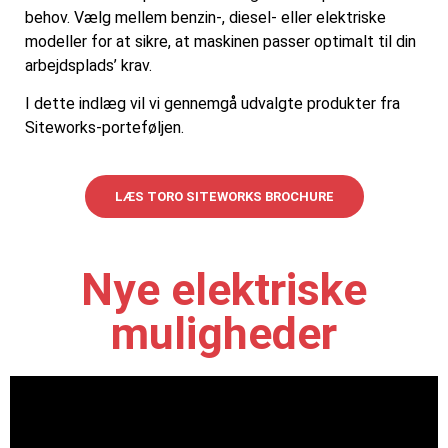
behov. Vælg mellem benzin-, diesel- eller elektriske
modeller for at sikre, at maskinen passer optimalt til din
arbejdsplads’ krav.
I dette indlæg vil vi gennemgå udvalgte produkter fra
Siteworks-porteføljen.
LÆS TORO SITEWORKS BROCHURE
Nye elektriske
muligheder