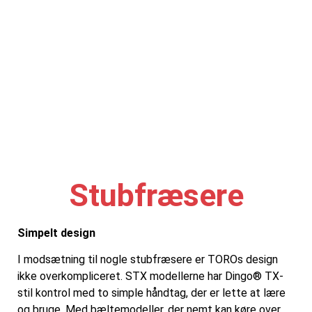
Stubfræsere
Simpelt design
I modsætning til nogle stubfræsere er TOROs design
ikke overkompliceret. STX modellerne har Dingo® TX-
stil kontrol med to simple håndtag, der er lette at lære
og bruge. Med bæltemodeller, der nemt kan køre over