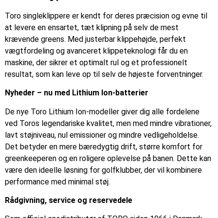
Toro singleklippere er kendt for deres præcision og evne til
at levere en ensartet, tæt klipning på selv de mest
krævende greens. Med justerbar klippehøjde, perfekt
vægtfordeling og avanceret klippeteknologi får du en
maskine, der sikrer et optimalt rul og et professionelt
resultat, som kan leve op til selv de højeste forventninger.
Nyheder – nu med Lithium Ion-batterier
De nye Toro Lithium Ion-modeller giver dig alle fordelene
ved Toros legendariske kvalitet, men med mindre vibrationer,
lavt støjniveau, nul emissioner og mindre vedligeholdelse.
Det betyder en mere bæredygtig drift, større komfort for
greenkeeperen og en roligere oplevelse på banen. Dette kan
være den ideelle løsning for golfklubber, der vil kombinere
performance med minimal støj.
Rådgivning, service og reservedele