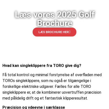
Læs vores 2025 Golf
Brochure
LÆS BROCHURE HER
Hvad kan singleklippere fra TORO give dig?
Få total kontrol og minimal forstyrrelse af overfladen med
TOROs singleklippere, som nu også er tilgængelige i
forskellige elektriske udgaver. Fælles for alle TORO
singleklippere er, at de kombinerer uovertruffen præcision
med pålidelig drift og et fantastisk klipperesultat.
Præcision og ydeevne i særklasse