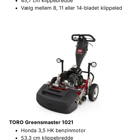
45,7 cm klippebredde
Vælg mellem 8, 11 eller 14-bladet klippeled
TORO Greensmaster 1021
Honda 3,5 HK benzinmotor
53,3 cm klippebredde