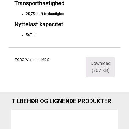
Transporthastighed
25,75 km/t tophastighed
Nyttelast kapacitet
567 kg
TORO Workman MDX
Download
(367 KB)
TILBEHØR OG LIGNENDE PRODUKTER