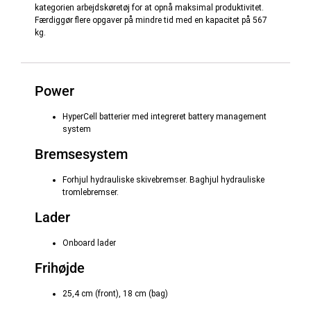
kategorien arbejdskøretøj for at opnå maksimal produktivitet.
Færdiggør flere opgaver på mindre tid med en kapacitet på 567
kg.
Power
HyperCell batterier med integreret battery management
system
Bremsesystem
Forhjul hydrauliske skivebremser. Baghjul hydrauliske
tromlebremser.
Lader
Onboard lader
Frihøjde
25,4 cm (front), 18 cm (bag)