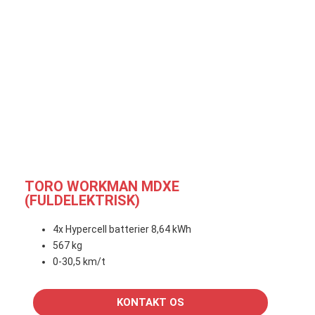
TORO WORKMAN MDXE
(FULDELEKTRISK)
4x Hypercell batterier 8,64 kWh
567 kg
0-30,5 km/t
KONTAKT OS