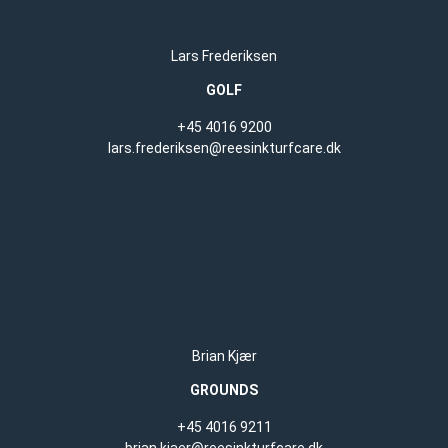
Lars Frederiksen
GOLF
+45 4016 9200
lars.frederiksen@reesinkturfcare.dk
Brian Kjær
GROUNDS
+45 4016 9211