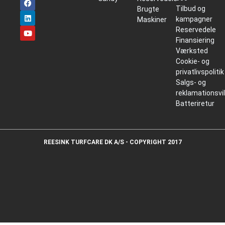
Tilbud og
Brugte
kampagner
Maskiner
Reservedele
Finansiering
Værksted
Cookie- og
privatlivspolitik
Salgs- og
reklamationsvi
Batteriretur
REESINK TURFCARE DK A/S - COPYRIGHT 2017