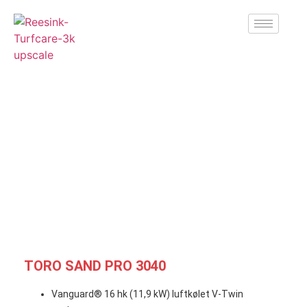
TORO SAND PRO 3040
Vanguard® 16 hk (11,9 kW) luftkølet V-Twin