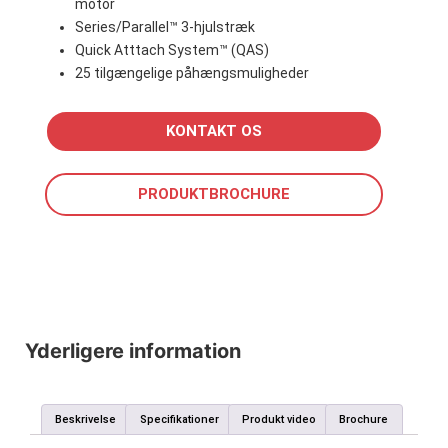
motor
Series/Parallel™ 3-hjulstræk
Quick Atttach System™ (QAS)
25 tilgængelige påhængsmuligheder
KONTAKT OS
PRODUKTBROCHURE
Yderligere information
Beskrivelse
Specifikationer
Produkt video
Brochure