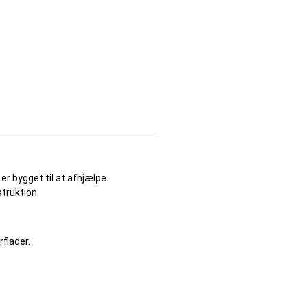
r bygget til at afhjælpe
truktion.
flader.