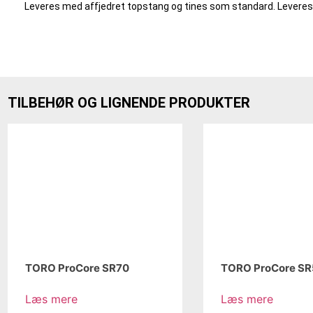
Leveres med affjedret topstang og tines som standard. Leveres i
TILBEHØR OG LIGNENDE PRODUKTER
TORO ProCore SR70
TORO ProCore S
Læs mere
Læs mere