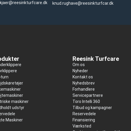
.kjaer@reesinkturfcare.dk
knud.rughave@reesinkturfcar.dk
odukter
Reesink Turfcare
nderklippere
Om os
rklippere
Nyheder
oturn
Kontakt os
jdskøretøjer
Nyhedsbrev
kkemaskiner
Forhandlere
øjtemaskiner
Servicepartnere
triske maskiner
Toro Intelli 360
holdt udstyr
Tilbud og kampagner
ervedele
Reservedele
gte Maskiner
Finansiering
Værksted