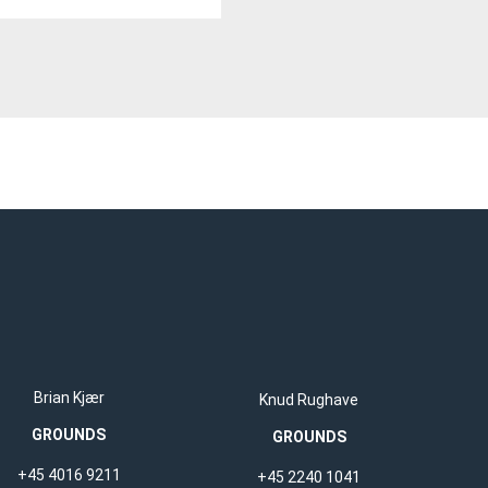
Brian Kjær
Knud Rughave
GROUNDS
GROUNDS
+45 4016 9211
+45 2240 1041