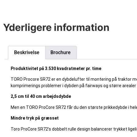
Yderligere information
Beskrivelse
Brochure
Produktivitet på 3.530 kvadratmeter pr. time
TORO Procore SR72 er en dybdelufter til montering på traktor me
komprimerings problemer i dybden på fairways og større arealer
2,5 cm til 40 cm arbejdsdybde
Men en TORO ProCore SR72 får du den største prikkedybde i hele 
Mindre tryk på græsset
Toro ProCore SR72’s dobbelt rulle design balancerer trykket ligelig