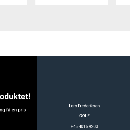
roduktet!
Lars Frederiksen
og få en pris
GOLF
+45 4016 9200