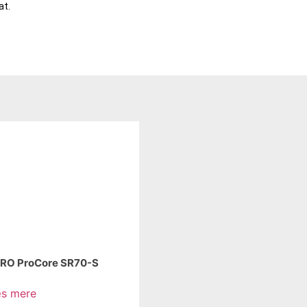
at.
RO ProCore SR70-S
s mere