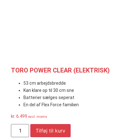
TORO POWER CLEAR (ELEKTRISK)
53 cm arbejdsbredde
Kan klare op til 30 cm sne
Batterier sælges seperat
En del af Flex Force familien
kr.
6.499
excl. moms
Tilføj til kurv