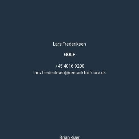
Lars Frederiksen
GOLF
+45 4016 9200
lars.frederiksen@reesinkturfcare.dk
Brian Kjær