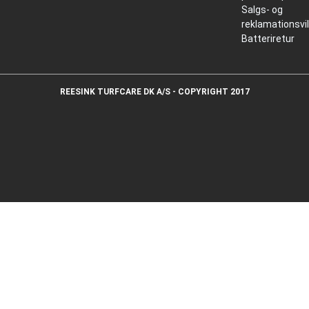
Salgs- og
reklamationsvi
Batteriretur
REESINK TURFCARE DK A/S - COPYRIGHT 2017