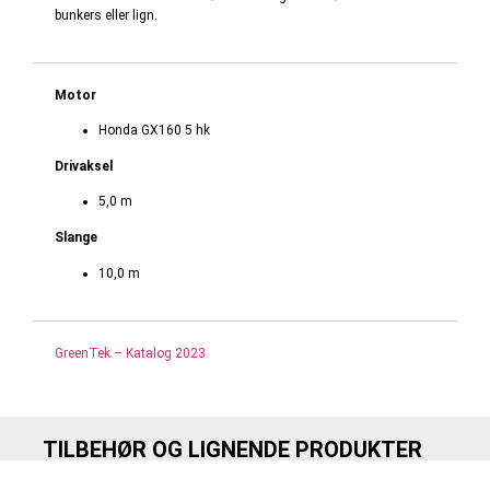
bunkers eller lign.
Motor
Honda GX160 5 hk
Drivaksel
5,0 m
Slange
10,0 m
GreenTek – Katalog 2023
TILBEHØR OG LIGNENDE PRODUKTER