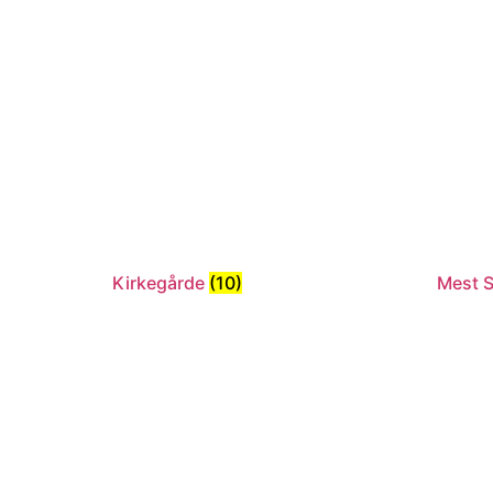
Kirkegårde
(10)
Mest S