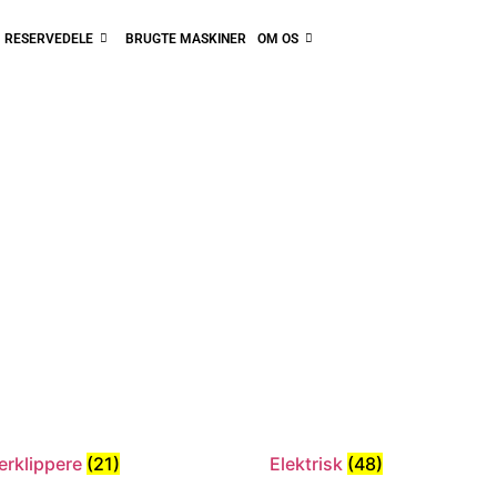
RESERVEDELE
BRUGTE MASKINER
OM OS
erklippere
(21)
Elektrisk
(48)