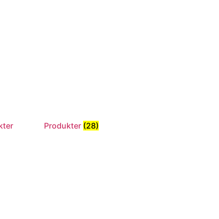
kter
Produkter
(28)