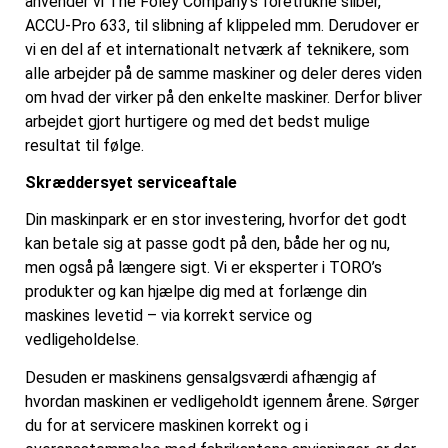
anvender vi The Foley Company’s foretrukne sliber,
ACCU-Pro 633, til slibning af klippeled mm. Derudover er
vi en del af et internationalt netværk af teknikere, som
alle arbejder på de samme maskiner og deler deres viden
om hvad der virker på den enkelte maskiner. Derfor bliver
arbejdet gjort hurtigere og med det bedst mulige
resultat til følge.
Skræddersyet serviceaftale
Din maskinpark er en stor investering, hvorfor det godt
kan betale sig at passe godt på den, både her og nu,
men også på længere sigt. Vi er eksperter i TORO’s
produkter og kan hjælpe dig med at forlænge din
maskines levetid – via korrekt service og
vedligeholdelse.
Desuden er maskinens gensalgsværdi afhængig af
hvordan maskinen er vedligeholdt igennem årene. Sørger
du for at servicere maskinen korrekt og i