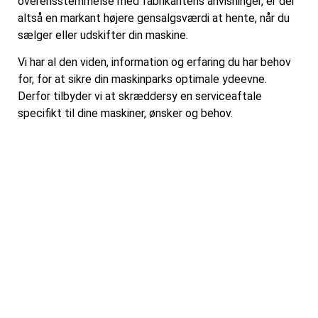
overensstemmelse med fabrikantens anvisninger, er der
altså en markant højere gensalgsværdi at hente, når du
sælger eller udskifter din maskine.
Vi har al den viden, information og erfaring du har behov
for, for at sikre din maskinparks optimale ydeevne.
Derfor tilbyder vi at skræddersy en serviceaftale
specifikt til dine maskiner, ønsker og behov.