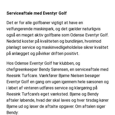
Serviceaftale med Eventyr Golf
Det er for alle golfbaner vigtigt at have en
velfungerende maskinpark, og det gælder naturligvis
også en meget aktiv golfbane som Odense Eventyr Golf.
Nedetid koster på kvaliteten og bundlinjen, hvorimod
planlagt service og maskinvedligeholdelse sikrer kvalitet
på anlægget og påvirker driften positivt.
Hos Odense Eventyr Golf har klubben, og
chefgreenkeeper Bendy Sørensen, en serviceaftale med
Reesink Turfcare. Værkfører Bjarne Nielsen besøger
Eventyr Golf en gang om ugen igennem hele sæsonen og
i løbet af vinteren udføres service og klargøring på
Reesink Turfcare’s eget værksted. Bjarne og Bendy
aftaler løbende, hvad der skal laves og hver tirsdag kører
Bjarne ud og løser de aftalte opgaver. Om aftalen siger
Bendy: