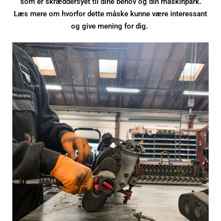
som er skræddersyet til dine behov og din maskinpark.
Læs mere om hvorfor dette måske kunne være interessant
og give mening for dig.