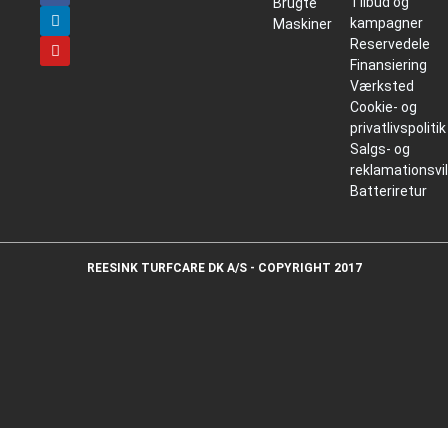
Tilbud og
Brugte
kampagner
Maskiner
Reservedele
Finansiering
Værksted
Cookie- og
privatlivspolitik
Salgs- og
reklamationsvi
Batteriretur
REESINK TURFCARE DK A/S - COPYRIGHT 2017