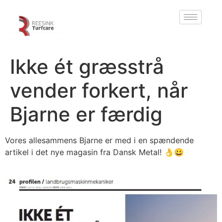
Ikke ét græsstrå
vender forkert, når
Bjarne er færdig
Vores allesammens Bjarne er med i en spændende
artikel i det nye magasin fra Dansk Metal! 👌😀